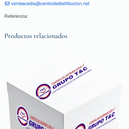
ventascedis@centrodedistribucion.net
Referencia:
Productos relacionados