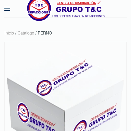
Skip to main content
Inicio
/
Catalogo
/ PERNO