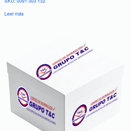
SKU: 0091 303 132
Leer más