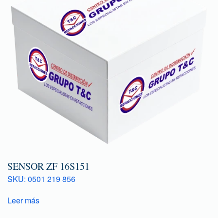
SENSOR ZF 16S151
SKU: 0501 219 856
Leer más