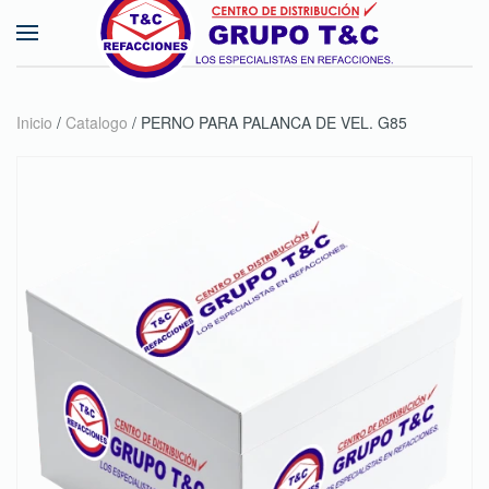
Skip to main content
Inicio
/
Catalogo
/ PERNO PARA PALANCA DE VEL. G85