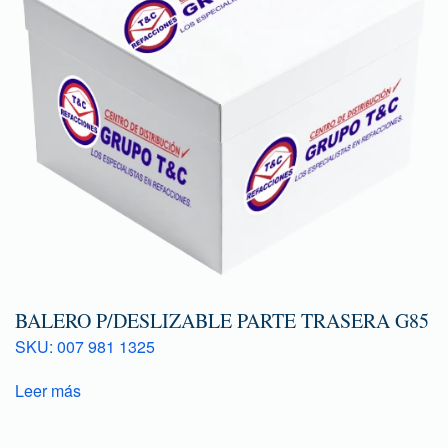
BALERO P/DESLIZABLE PARTE TRASERA G85
SKU: 007 981 1325
Leer más