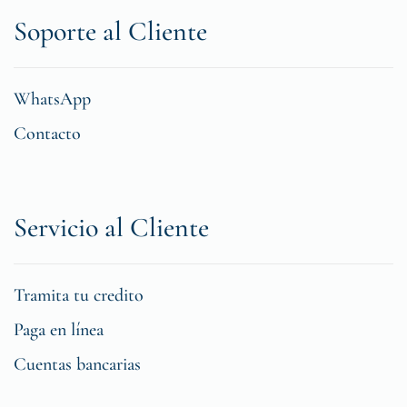
Soporte al Cliente
WhatsApp
Contacto
Servicio al Cliente
Tramita tu credito
Paga en línea
Cuentas bancarias