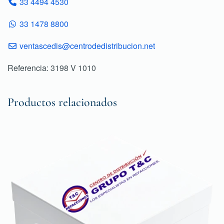
33 4494 4530
33 1478 8800
ventascedis@centrodedistribucion.net
Referencia: 3198 V 1010
Productos relacionados