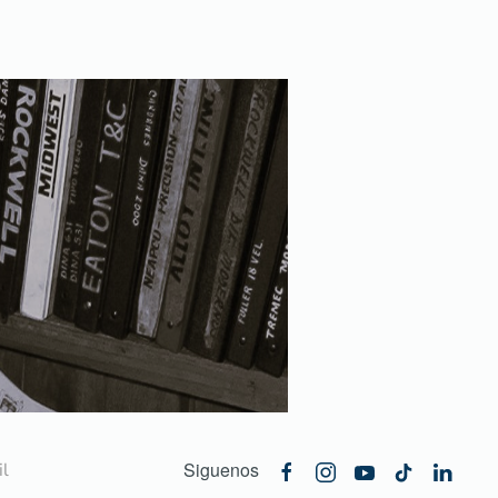
Siguenos
l