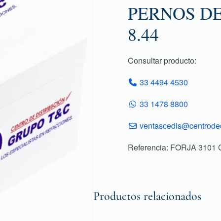
PERNOS DE
8.44
Consultar producto:
33 4494 4530
33 1478 8800
ventascedis@centroded
Referencia: FORJA 310
Productos relacionados