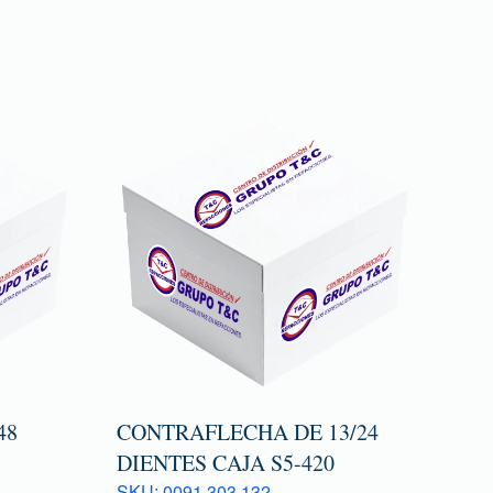
48
CONTRAFLECHA DE 13/24
DIENTES CAJA S5-420
SKU: 0091 303 132