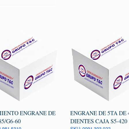
IENTO ENGRANE DE
ENGRANE DE 5TA DE 
85/G6-60
DIENTES CAJA S5-420
 981 5310
SKU: 0091 303 022