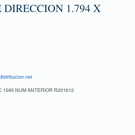
 DIRECCION 1.794 X
istribucion.net
1 C 1095 NUM ANTERIOR R201612