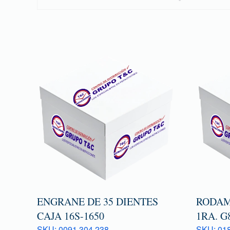
ENGRANE DE 35 DIENTES
RODAM
CAJA 16S-1650
1RA. G
SKU: 0091 304 238
SKU: 018