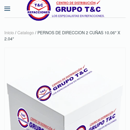
Skip to main content
Inicio
/
Catalogo
/ PERNOS DE DIRECCION 2 CUÑAS 10.06″ X
2.04″