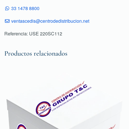
33 1478 8800
ventascedis@centrodedistribucion.net
Referencia: USE 220SC112
Productos relacionados