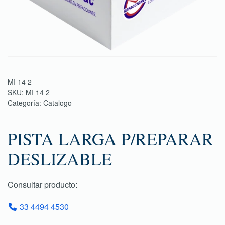
MI 14 2
SKU:
MI 14 2
Categoría:
Catalogo
PISTA LARGA P/REPARAR
DESLIZABLE
Consultar producto:
33 4494 4530