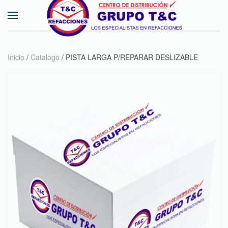
Skip to main content
Inicio
/
Catalogo
/ PISTA LARGA P/REPARAR DESLIZABLE