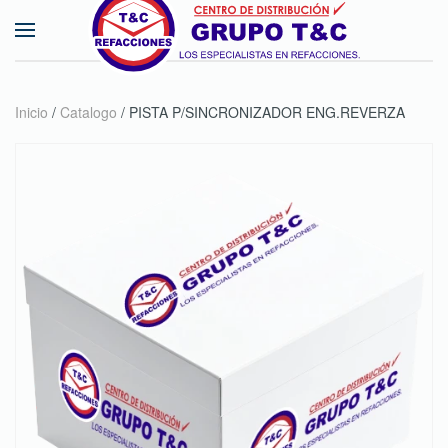
Skip to main content
Inicio
/
Catalogo
/ PISTA P/SINCRONIZADOR ENG.REVERZA