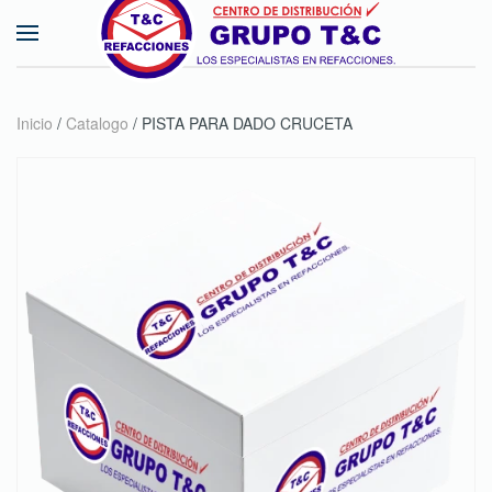
Skip to main content
Inicio
/
Catalogo
/ PISTA PARA DADO CRUCETA