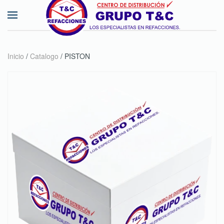
Skip to main content
Inicio
/
Catalogo
/ PISTON