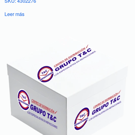
SKU: 4302276
Leer más