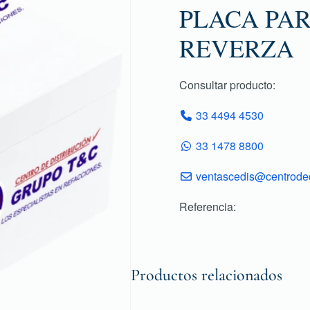
PLACA PA
REVERZA
Consultar producto:
33 4494 4530
33 1478 8800
ventascedis@centroded
Referencia:
Productos relacionados