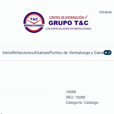
Intranet
Inicio
Refacciones
Alianzas
Puntos de Venta
Juega y Gana
19288
SKU:
19288
Categoría:
Catalogo