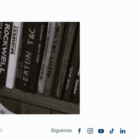
Siguenos
l