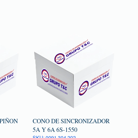
 PIÑON
CONO DE SINCRONIZADOR
5A Y 6A 6S-1550
SKU: 0091 304 202