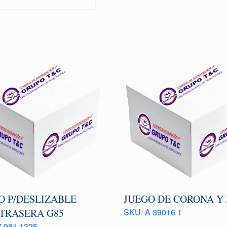
O P/DESLIZABLE
JUEGO DE CORONA Y
 TRASERA G85
SKU: A 39016 1
 981 1325