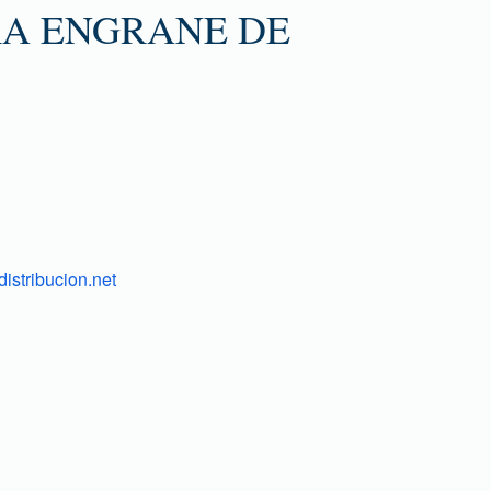
RA ENGRANE DE
istribucion.net