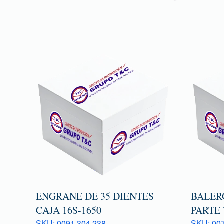
ENGRANE DE 35 DIENTES
BALER
CAJA 16S-1650
PARTE
SKU: 0091 304 238
SKU: 007