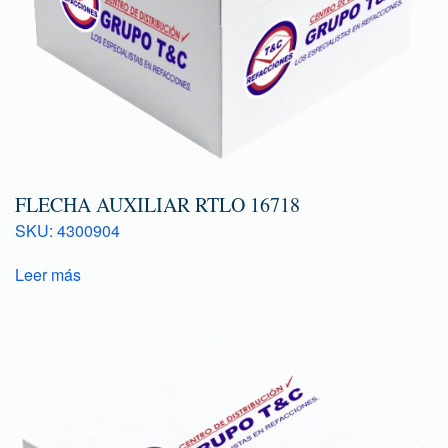
FLECHA AUXILIAR RTLO 16718
SKU: 4300904
Leer más