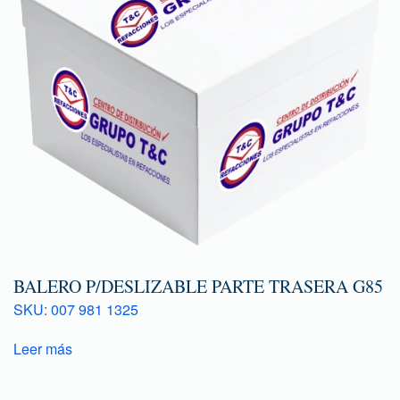
BALERO P/DESLIZABLE PARTE TRASERA G85
SKU: 007 981 1325
Leer más