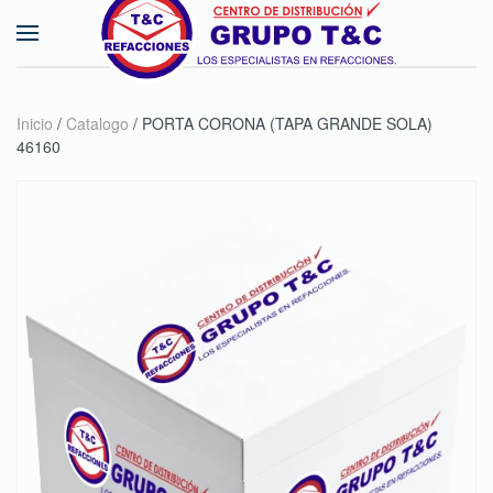
Skip to main content
Inicio
/
Catalogo
/ PORTA CORONA (TAPA GRANDE SOLA)
46160