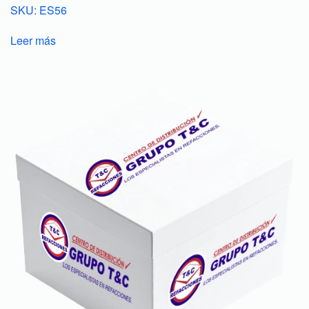
SKU: ES56
Leer más