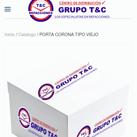
Skip to main content
Inicio
/
Catalogo
/ PORTA CORONA TIPO VIEJO