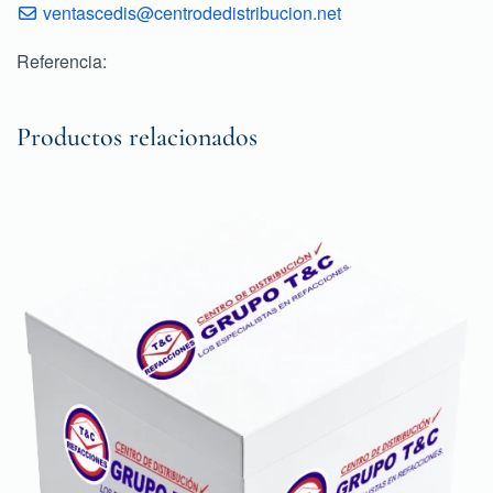
ventascedis@centrodedistribucion.net
Referencia:
Productos relacionados