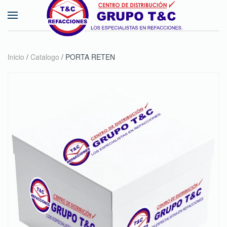
Skip to main content
Inicio
/
Catalogo
/ PORTA RETEN