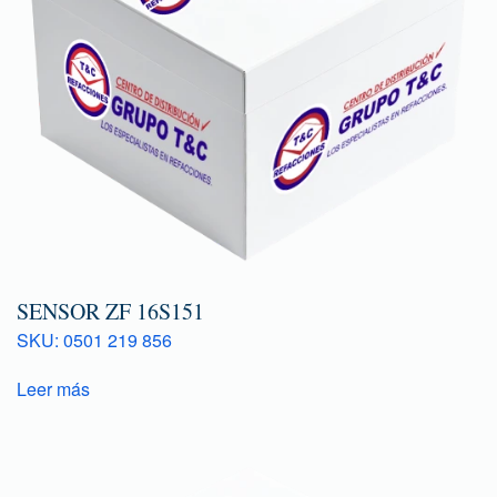
SENSOR ZF 16S151
SKU: 0501 219 856
Leer más