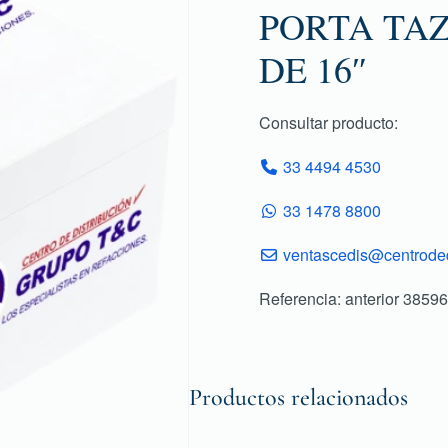
PORTA TA
DE 16″
Consultar producto:
33 4494 4530
33 1478 8800
ventascedis@centroded
Referencia: anterior 38596
Productos relacionados