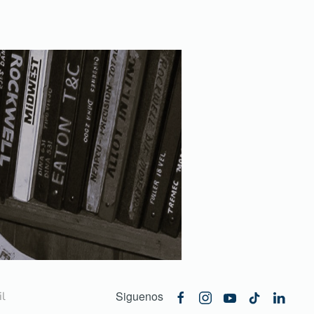
Siguenos
l