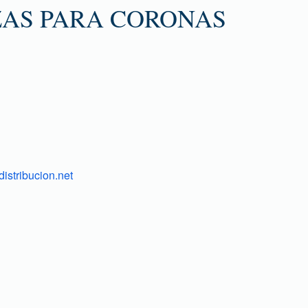
ZAS PARA CORONAS
istribucion.net