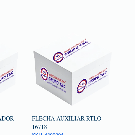
ADOR
FLECHA AUXILIAR RTLO
16718
SKU: 4300904