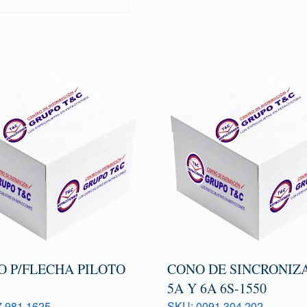
O P/FLECHA PILOTO
CONO DE SINCRONIZ
5A Y 6A 6S-1550
 981 1625
SKU: 0091 304 202