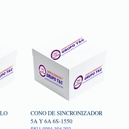
TLO
CONO DE SINCRONIZADOR
5A Y 6A 6S-1550
SKU: 0091 304 202