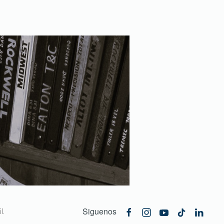
Siguenos
l