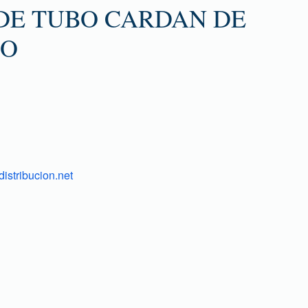
DE TUBO CARDAN DE
LO
istribucion.net