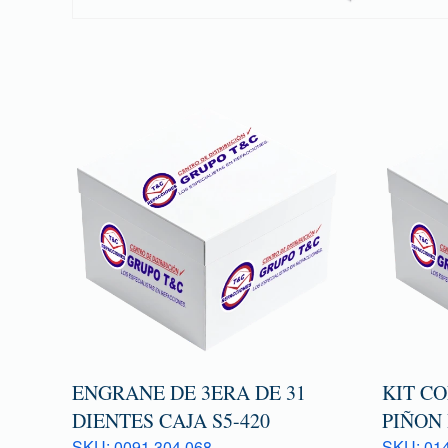
ENGRANE DE 3ERA DE 31
KIT C
DIENTES CAJA S5-420
PIÑON 
SKU: 0091 304 068
SKU: 014