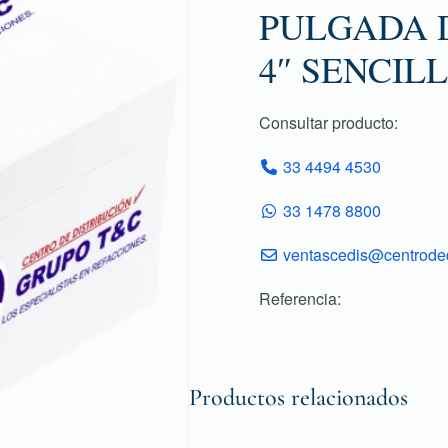
PULGADA 
4″ SENCIL
Consultar producto:
33 4494 4530
33 1478 8800
ventascedis@centroded
Referencia:
Productos relacionados