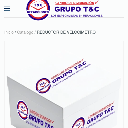
Skip to main content
Inicio
/
Catalogo
/ REDUCTOR DE VELOCIMETRO