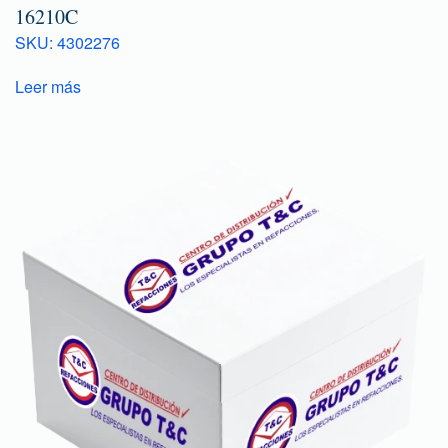
16210C
SKU: 4302276
Leer más