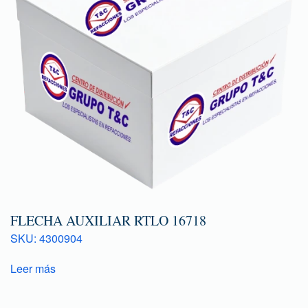
FLECHA AUXILIAR RTLO 16718
SKU: 4300904
Leer más