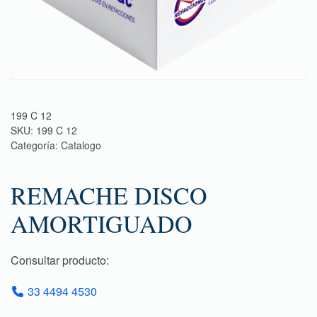
199 C 12
SKU:
199 C 12
Categoría:
Catalogo
REMACHE DISCO
AMORTIGUADO
Consultar producto:
33 4494 4530