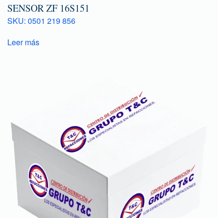
SENSOR ZF 16S151
SKU: 0501 219 856
Leer más