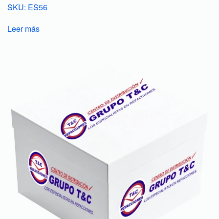
SKU: ES56
Leer más