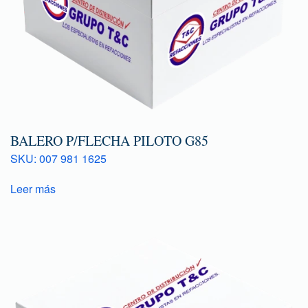
BALERO P/FLECHA PILOTO G85
SKU: 007 981 1625
Leer más