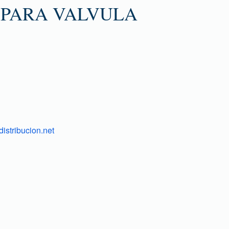
 PARA VALVULA
istribucion.net