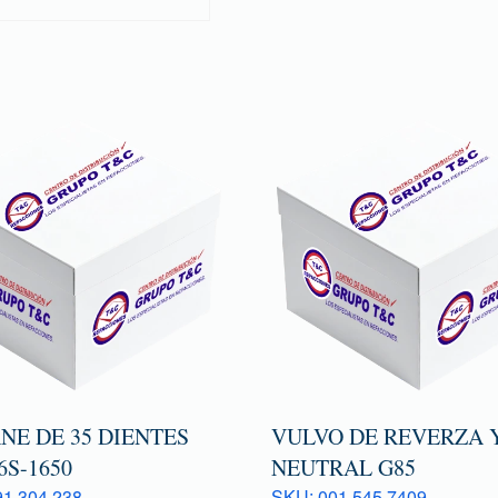
NE DE 35 DIENTES
VULVO DE REVERZA 
6S-1650
NEUTRAL G85
1 304 238
SKU: 001 545 7409