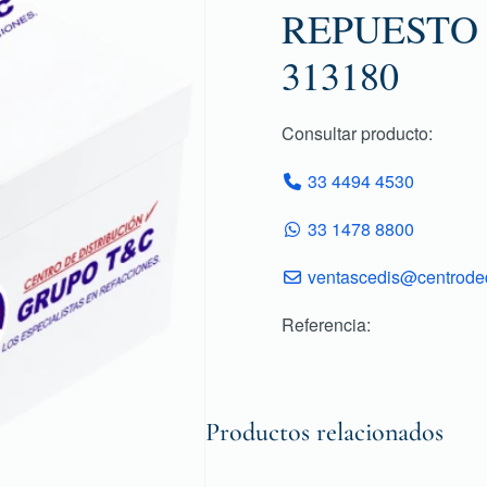
REPUESTO
313180
Consultar producto:
33 4494 4530
33 1478 8800
ventascedis@centroded
Referencia:
Productos relacionados