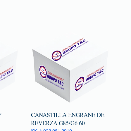
Y
CANASTILLA ENGRANE DE
REVERZA G85/G6 60
SKU: 023 981 2910