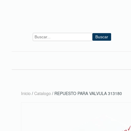
Skip to main content
Buscar
Inicio
/
Catalogo
/ REPUESTO PARA VALVULA 313180