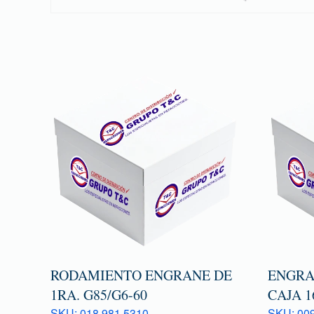
RODAMIENTO ENGRANE DE
ENGRA
1RA. G85/G6-60
CAJA 1
SKU: 018 981 5310
SKU: 009