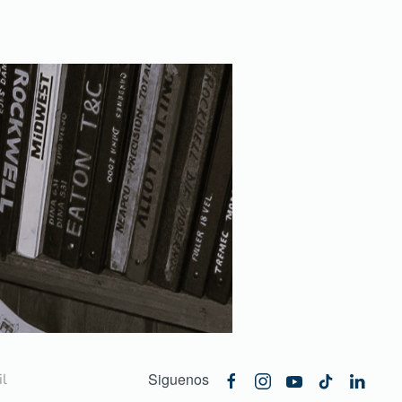
Siguenos
l