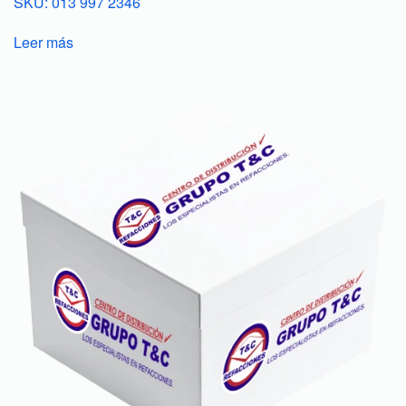
SKU: 013 997 2346
Leer más