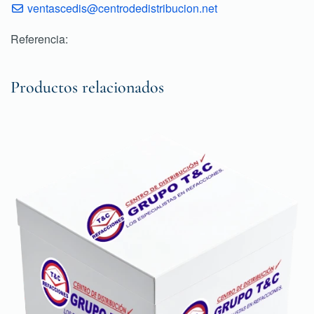
ventascedis@centrodedistribucion.net
Referencia:
Productos relacionados