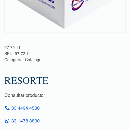
97 72 11
SKU:
97 72 11
Categoría:
Catalogo
RESORTE
Consultar producto:
33 4494 4530
33 1478 8800