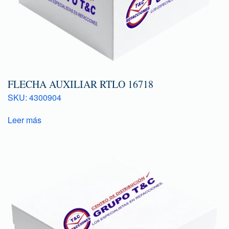
FLECHA AUXILIAR RTLO 16718
SKU: 4300904
Leer más