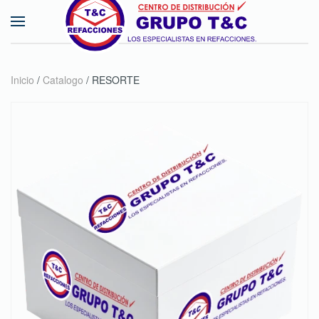
Skip to main content
Inicio
/
Catalogo
/ RESORTE