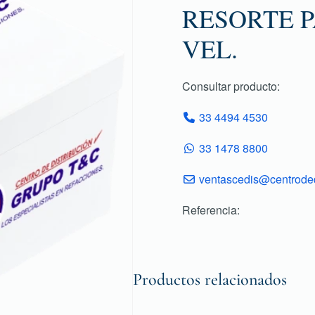
RESORTE P
VEL.
Consultar producto:
33 4494 4530
33 1478 8800
ventascedis@centroded
Referencia:
Productos relacionados