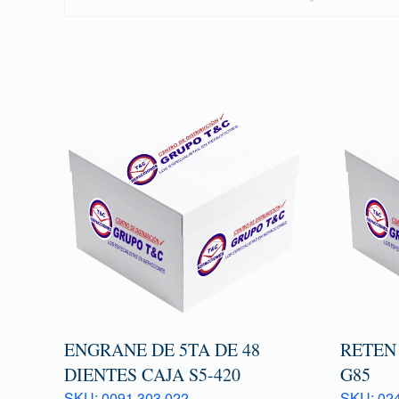
ENGRANE DE 5TA DE 48
RETEN
DIENTES CAJA S5-420
G85
SKU: 0091 303 022
SKU: 024