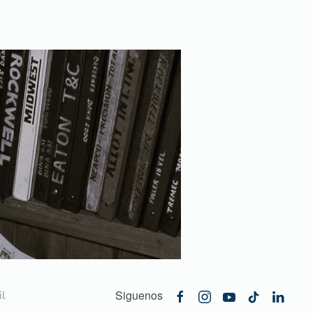
Siguenos
l