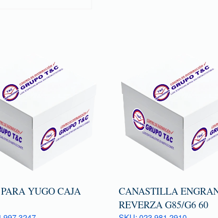
 PARA YUGO CAJA
CANASTILLA ENGRAN
REVERZA G85/G6 60
 997 3247
SKU: 023 981 2910