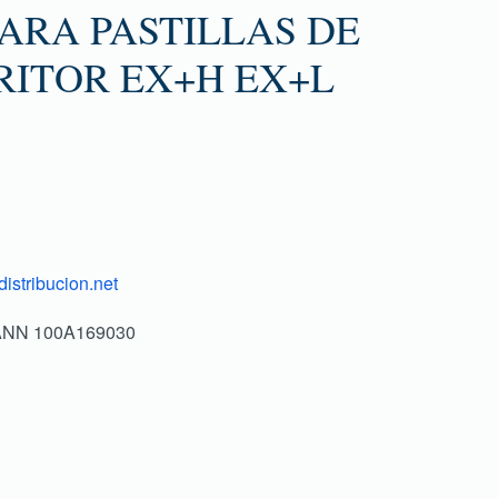
ARA PASTILLAS DE
RITOR EX+H EX+L
istribucion.net
ANN 100A169030