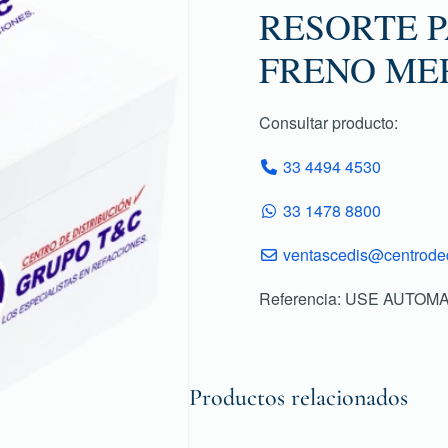
RESORTE P
FRENO ME
Consultar producto:
33 4494 4530
33 1478 8800
ventascedis@centroded
Referencia: USE AUTOM
Productos relacionados