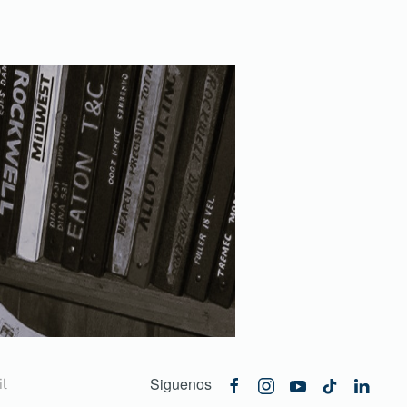
Siguenos
l