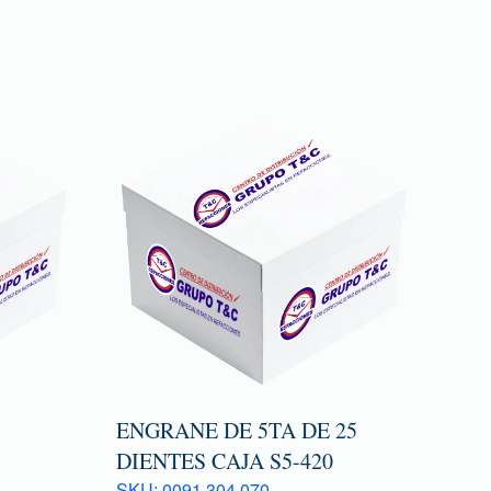
ENGRANE DE 5TA DE 25
DIENTES CAJA S5-420
SKU: 0091 304 070