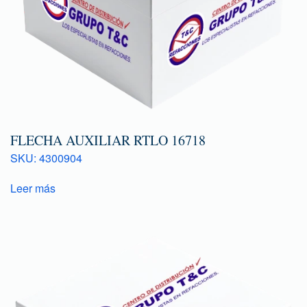
FLECHA AUXILIAR RTLO 16718
SKU: 4300904
Leer más