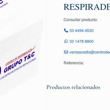
RESPIRAD
Consultar producto:
33 4494 4530
33 1478 8800
ventascedis@centroded
Referencia:
Productos relacionados