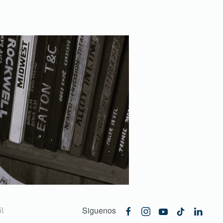
Siguenos
l