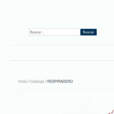
Skip to main content
Buscar
Inicio
/
Catalogo
/ RESPIRADERO