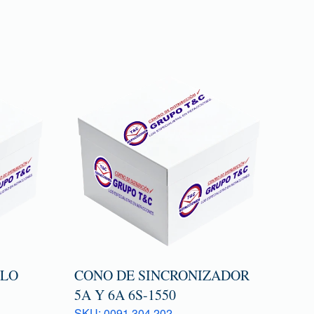
TLO
CONO DE SINCRONIZADOR
5A Y 6A 6S-1550
SKU: 0091 304 202