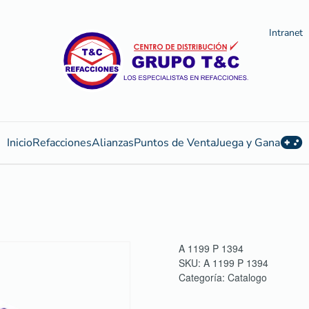
Intranet
Inicio
Refacciones
Alianzas
Puntos de Venta
Juega y Gana
A 1199 P 1394
SKU:
A 1199 P 1394
Categoría:
Catalogo