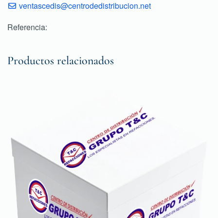
ventascedis@centrodedistribucion.net
Referencia:
Productos relacionados