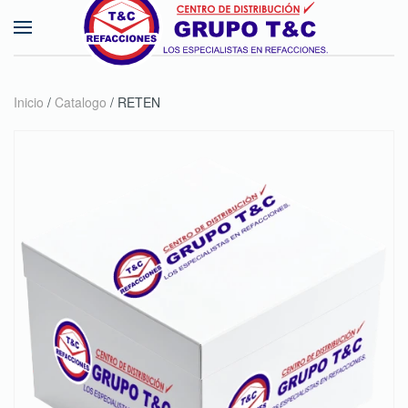
Skip to main content
Inicio
/
Catalogo
/ RETEN