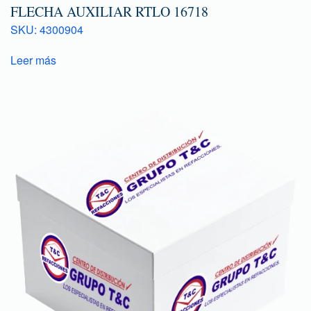
FLECHA AUXILIAR RTLO 16718
SKU: 4300904
Leer más