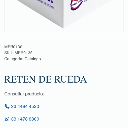
MER0136
SKU:
MER0136
Categoría:
Catalogo
RETEN DE RUEDA
Consultar producto:
33 4494 4530
33 1478 8800