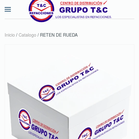
Skip to main content
Inicio
/
Catalogo
/ RETEN DE RUEDA