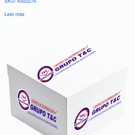
SKU: 4302276
Leer más