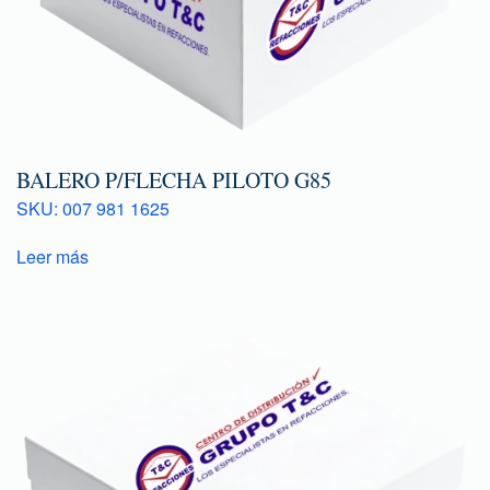
BALERO P/FLECHA PILOTO G85
SKU: 007 981 1625
Leer más