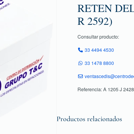
RETEN DEL
R 2592)
Consultar producto:
33 4494 4530
33 1478 8800
ventascedis@centroded
Referencia: A 1205 J 2428
Productos relacionados