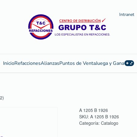
Intranet
Inicio
Refacciones
Alianzas
Puntos de Venta
Juega y Gana
2)
A 1205 B 1926
SKU:
A 1205 B 1926
Categoría:
Catalogo