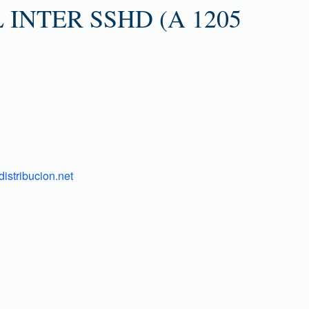
 INTER SSHD (A 1205
istribucion.net