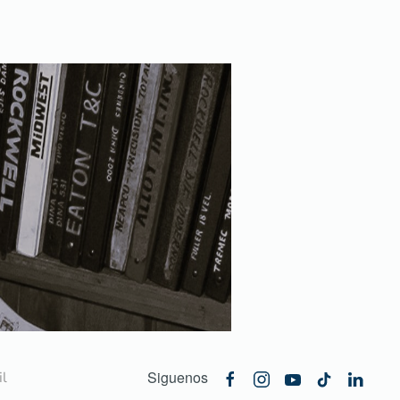
Siguenos
l