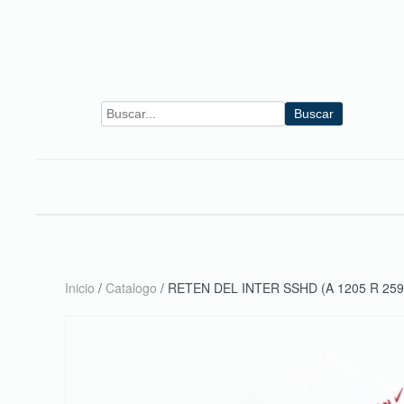
Skip to main content
Buscar
Inicio
/
Catalogo
/ RETEN DEL INTER SSHD (A 1205 R 259