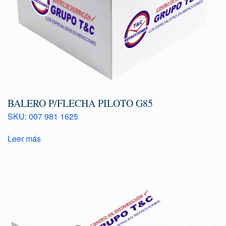
BALERO P/FLECHA PILOTO G85
SKU: 007 981 1625
Leer más