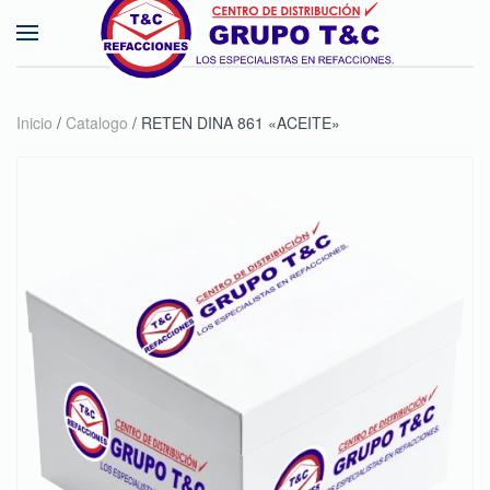
Skip to main content
Inicio
/
Catalogo
/ RETEN DINA 861 «ACEITE»