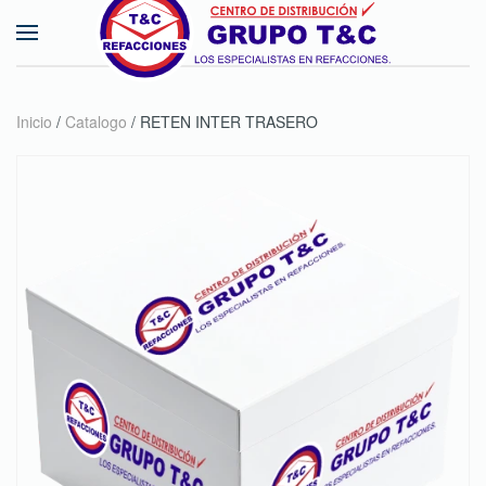
Skip to main content
Inicio
/
Catalogo
/ RETEN INTER TRASERO