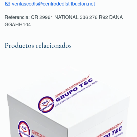
ventascedis@centrodedistribucion.net
Referencia: CR 29961 NATIONAL 336 276 R92 DANA
GGAHH104
Productos relacionados