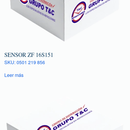
SENSOR ZF 16S151
SKU: 0501 219 856
Leer más