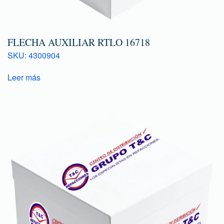
FLECHA AUXILIAR RTLO 16718
SKU: 4300904
Leer más