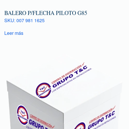
BALERO P/FLECHA PILOTO G85
SKU: 007 981 1625
Leer más