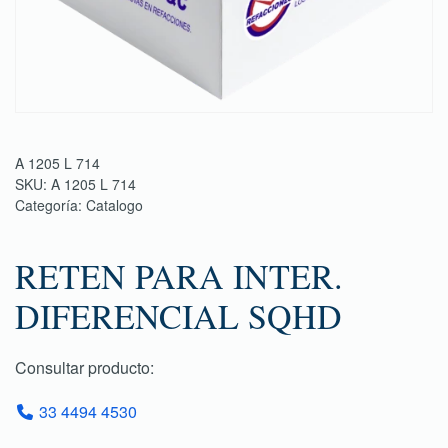
A 1205 L 714
SKU:
A 1205 L 714
Categoría:
Catalogo
RETEN PARA INTER.
DIFERENCIAL SQHD
Consultar producto:
33 4494 4530