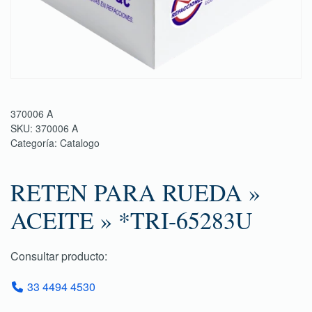
370006 A
SKU:
370006 A
Categoría:
Catalogo
RETEN PARA RUEDA »
ACEITE » *TRI-65283U
Consultar producto:
33 4494 4530