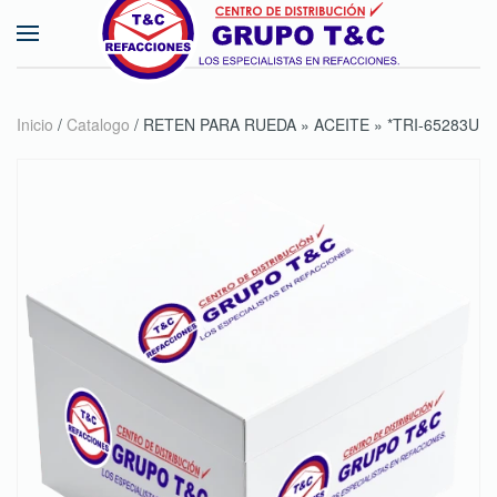
Skip to main content
Inicio
/
Catalogo
/ RETEN PARA RUEDA » ACEITE » *TRI-65283U