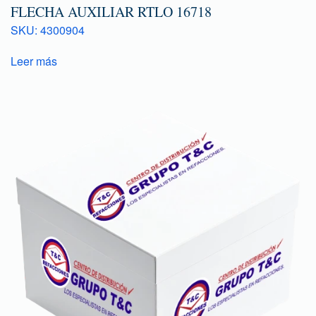
FLECHA AUXILIAR RTLO 16718
SKU: 4300904
Leer más