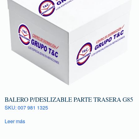
BALERO P/DESLIZABLE PARTE TRASERA G85
SKU: 007 981 1325
Leer más