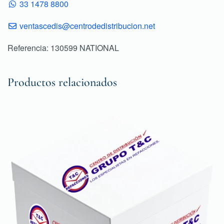
33 1478 8800
ventascedis@centrodedistribucion.net
Referencia: 130599 NATIONAL
Productos relacionados