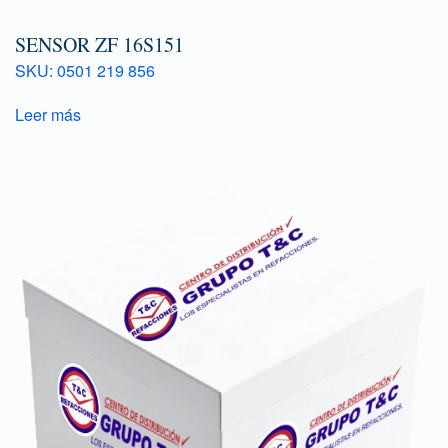
SENSOR ZF 16S151
SKU: 0501 219 856
Leer más