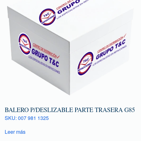
BALERO P/DESLIZABLE PARTE TRASERA G85
SKU: 007 981 1325
Leer más