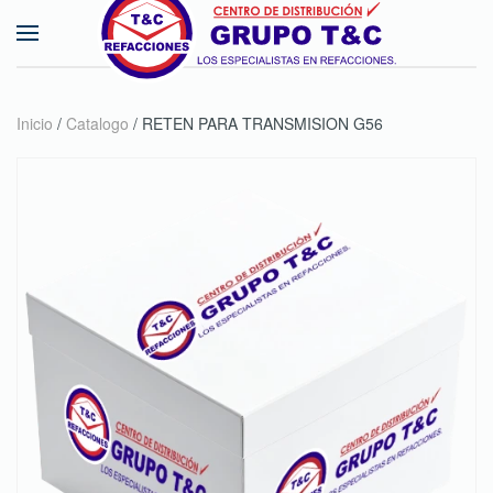
Skip to main content
Inicio
/
Catalogo
/ RETEN PARA TRANSMISION G56