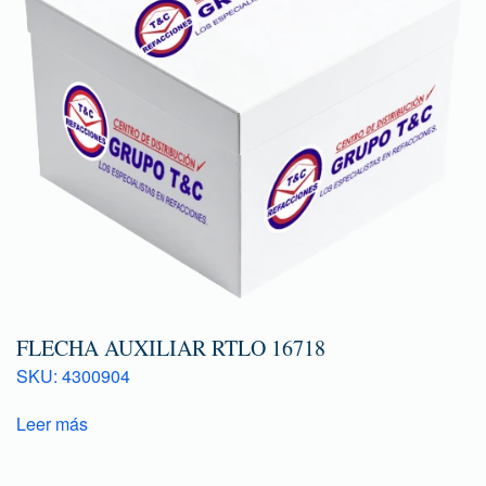
FLECHA AUXILIAR RTLO 16718
SKU: 4300904
Leer más