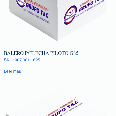
BALERO P/FLECHA PILOTO G85
SKU: 007 981 1625
Leer más