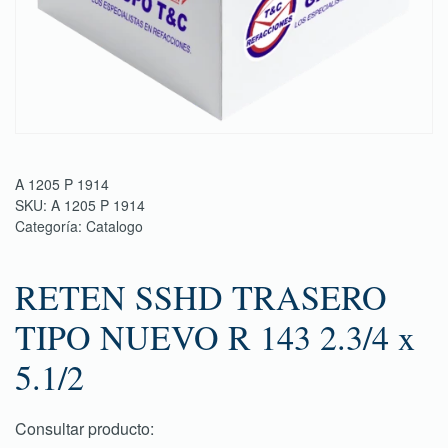
A 1205 P 1914
SKU:
A 1205 P 1914
Categoría:
Catalogo
RETEN SSHD TRASERO
TIPO NUEVO R 143 2.3/4 x
5.1/2
Consultar producto: