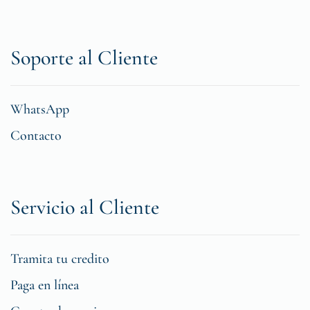
Soporte al Cliente
WhatsApp
Contacto
Servicio al Cliente
Tramita tu credito
Paga en línea