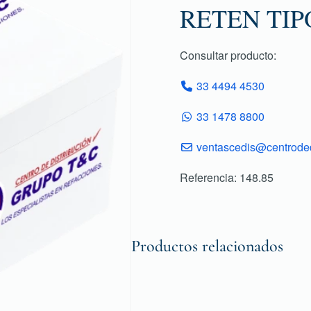
RETEN TIP
Consultar producto:
33 4494 4530
33 1478 8800
ventascedis@centroded
Referencia: 148.85
Productos relacionados