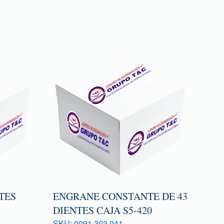
TES
ENGRANE CONSTANTE DE 43
DIENTES CAJA S5-420
SKU: 0091 303 041