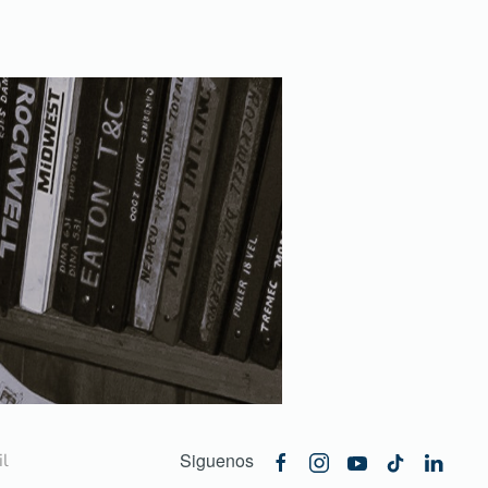
Siguenos
l