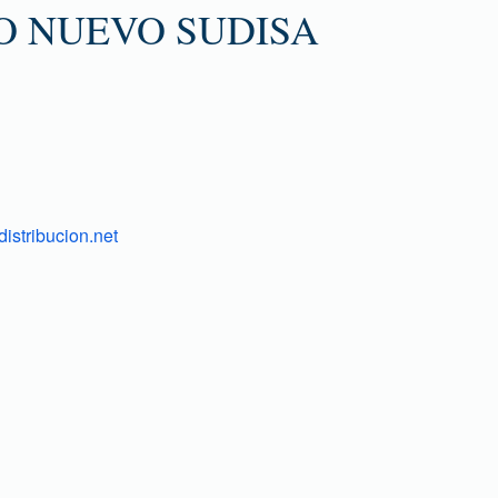
O NUEVO SUDISA
istribucion.net