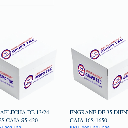
AFLECHA DE 13/24
ENGRANE DE 35 DIEN
S CAJA S5-420
CAJA 16S-1650
1 303 132
SKU: 0091 304 238