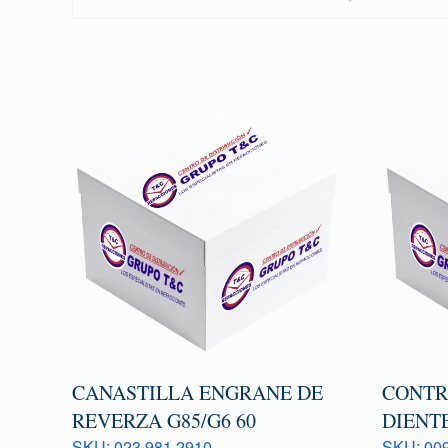
CANASTILLA ENGRANE DE
CONTR
REVERZA G85/G6 60
DIENTE
SKU: 023 981 2910
SKU: 009