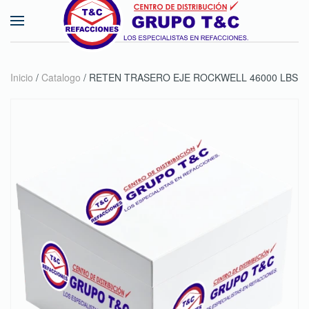
Skip to main content
Inicio
/
Catalogo
/ RETEN TRASERO EJE ROCKWELL 46000 LBS