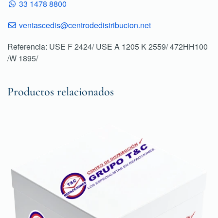
33 1478 8800
ventascedis@centrodedistribucion.net
Referencia: USE F 2424/ USE A 1205 K 2559/ 472HH100
/W 1895/
Productos relacionados