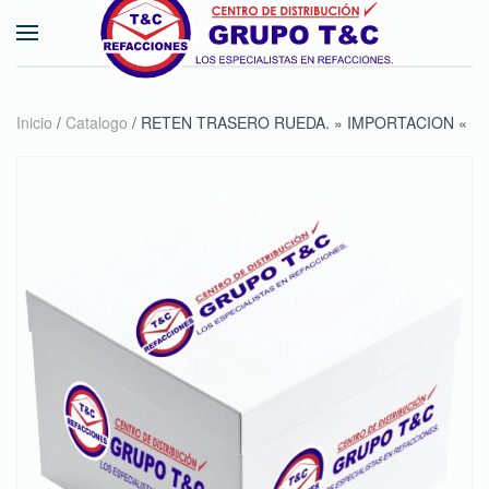
Skip to main content
Inicio
/
Catalogo
/ RETEN TRASERO RUEDA. » IMPORTACION «