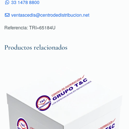
33 1478 8800
ventascedis@centrodedistribucion.net
Referencia: TRI=65184U
Productos relacionados