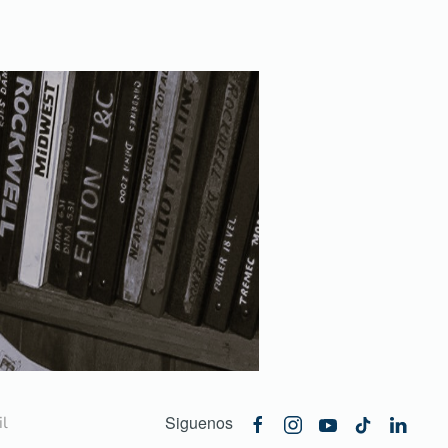
Siguenos
l