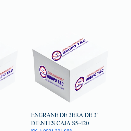
ENGRANE DE 3ERA DE 31
DIENTES CAJA S5-420
SKU: 0091 304 068