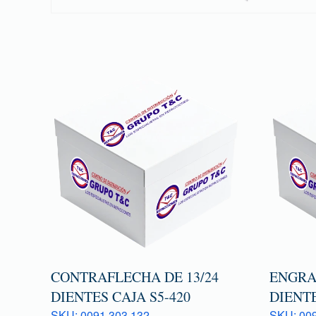
CONTRAFLECHA DE 13/24
ENGRAN
DIENTES CAJA S5-420
DIENTE
SKU: 0091 303 132
SKU: 009