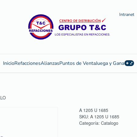
Intranet
Inicio
Refacciones
Alianzas
Puntos de Venta
Juega y Gana
LLO
A 1205 U 1685
SKU:
A 1205 U 1685
Categoría:
Catalogo