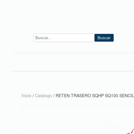
Skip to main content
Buscar
Inicio
/
Catalogo
/ RETEN TRASERO SQHP SQ100 SENCI