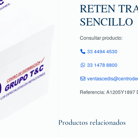
RETEN TRA
SENCILLO
Consultar producto:
33 4494 4530
33 1478 8800
ventascedis@centroded
Referencia: A1205Y1897
Productos relacionados