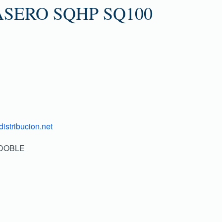
SERO SQHP SQ100
istribucion.net
 DOBLE