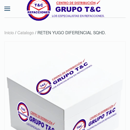
Skip to main content
Inicio
/
Catalogo
/ RETEN YUGO DIFERENCIAL SQHD.