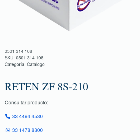
0501 314 108
SKU:
0501 314 108
Categoría:
Catalogo
RETEN ZF 8S-210
Consultar producto:
33 4494 4530
33 1478 8800