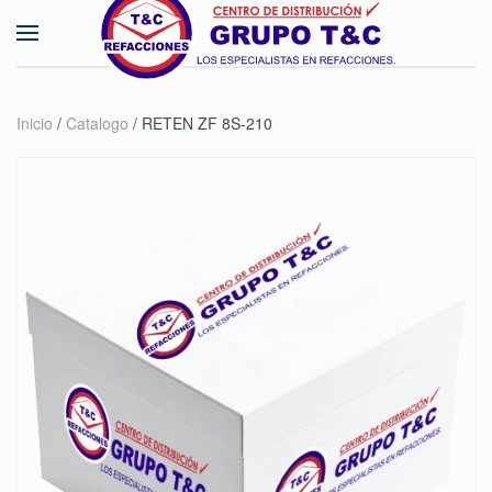
Skip to main content
Inicio
/
Catalogo
/ RETEN ZF 8S-210