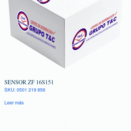
SENSOR ZF 16S151
SKU: 0501 219 856
Leer más