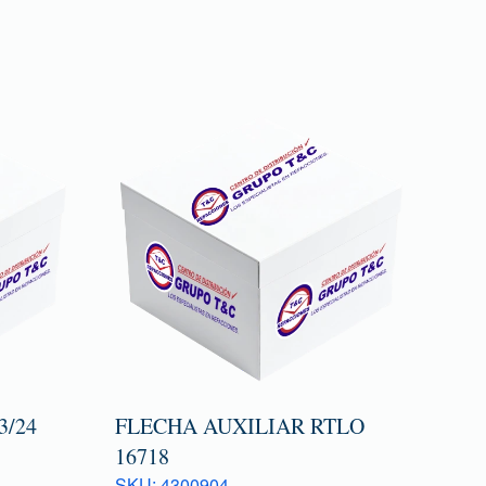
/24
FLECHA AUXILIAR RTLO
16718
SKU: 4300904