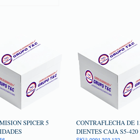
MISION SPICER 5
CONTRAFLECHA DE 13
IDADES
DIENTES CAJA S5-420
56
SKU: 0091 303 132