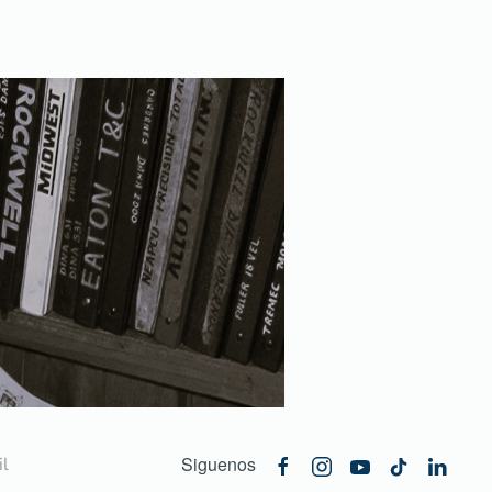
Siguenos
l