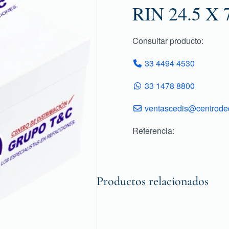
RIN 24.5 X 
Consultar producto:
33 4494 4530
33 1478 8800
ventascedis@centroded
Referencia:
Productos relacionados