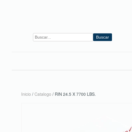
Skip to main content
Buscar
Inicio
/
Catalogo
/ RIN 24.5 X 7700 LBS.