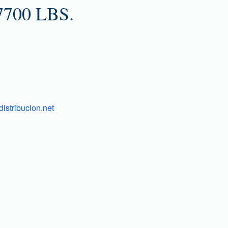
7700 LBS.
istribucion.net