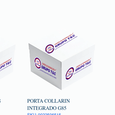
8
PORTA COLLARIN
INTEGRADO G85
SKU: 0022506515