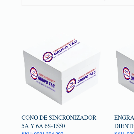
CONO DE SINCRONIZADOR
ENGRA
5A Y 6A 6S-1550
DIENTE
SKU: 0091 304 202
SKU: 009