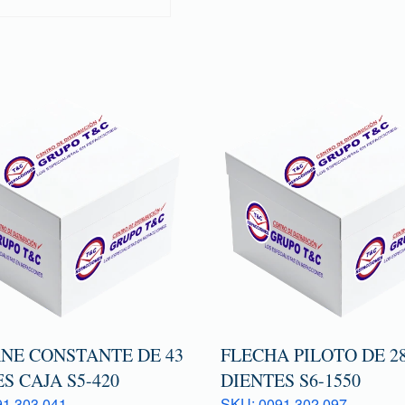
NE CONSTANTE DE 43
FLECHA PILOTO DE 2
S CAJA S5-420
DIENTES S6-1550
1 303 041
SKU: 0091 302 097